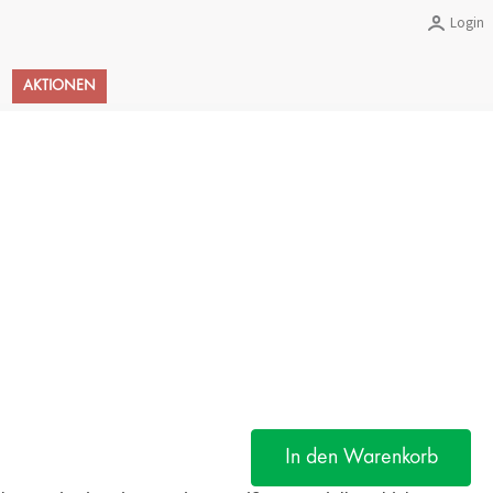
Login
Warenkorb
AKTIONEN
In den Warenkorb