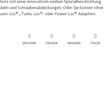
hutz mit einer innovativen weißen Spezialbeschichtung.
 Dübeln und Schraubenabdeckungen. Oder Sie können ohne
cuum-Loc®-, Turbo-Loc®- oder Power-Loc®-Adaptern.
DRUCKEN
FRAGEN
ANSEHEN
TEILEN