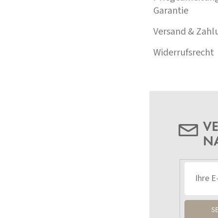
Garantie
Versand & Zahl
Widerrufsrecht
VE
N
S