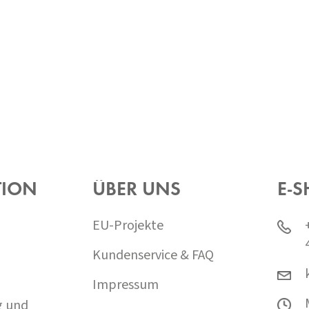
TION
ÜBER UNS
E-S
EU-Projekte
Kundenservice & FAQ
Impressum
g und