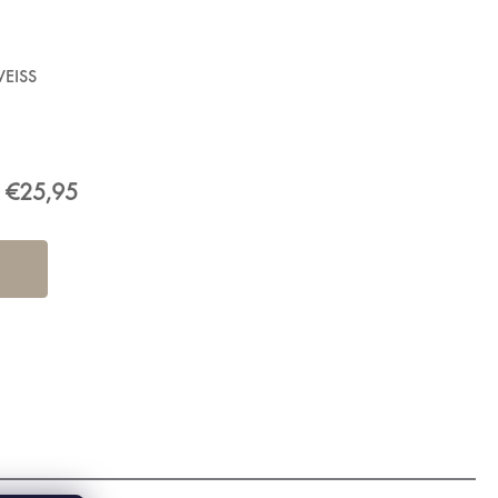
WEISS
€25,95