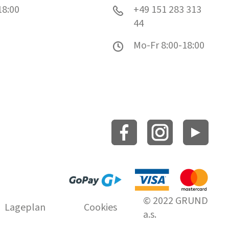
18:00
+49 151 283 313
44
Mo-Fr 8:00-18:00
© 2022 GRUND
Lageplan
Cookies
a.s.