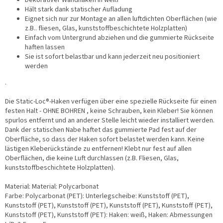
Dekorativer Wandhaken in weiß
Hält stark dank statischer Aufladung
Eignet sich nur zur Montage an allen luftdichten Oberflächen (wie
z.B.. fliesen, Glas, kunststoffbeschichtete Holzplatten)
Einfach vom Untergrund abziehen und die gummierte Rückseite
haften lassen
Sie ist sofort belastbar und kann jederzeit neu positioniert
werden
.
Die Static-Loc®-Haken verfügen über eine spezielle Rückseite für einen
festen Halt - OHNE BOHREN , keine Schrauben, kein Kleber! Sie können
spurlos entfernt und an anderer Stelle leicht wieder installiert werden.
Dank der statischen Nabe haftet das gummierte Pad fest auf der
Oberfläche, so dass der Haken sofort belastet werden kann. Keine
lästigen Kleberückstände zu entfernen! Klebt nur fest auf allen
Oberflächen, die keine Luft durchlassen (z.B. Fliesen, Glas,
kunststoffbeschichtete Holzplatten).
Material: Material: Polycarbonat
Farbe: Polycarbonat (PET): Unterlegscheibe: Kunststoff (PET),
Kunststoff (PET), Kunststoff (PET), Kunststoff (PET), Kunststoff (PET),
Kunststoff (PET), Kunststoff (PET): Haken: weiß, Haken: Abmessungen