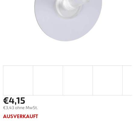
€4,15
€3,43 ohne MwSt.
Verkaufspreis:
AUSVERKAUFT