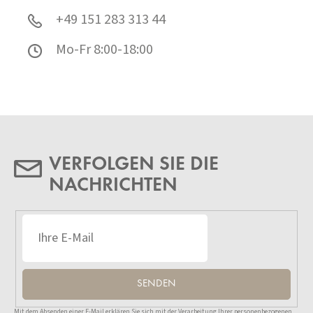
+49 151 283 313 44
Mo-Fr 8:00-18:00
VERFOLGEN SIE DIE
NACHRICHTEN
SENDEN
Mit dem Absenden einer E-Mail erklären Sie sich mit der Verarbeitung Ihrer personenbezogenen