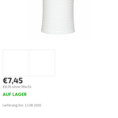
€7,45
€6,16 ohne MwSt.
Verkaufspreis:
AUF LAGER
Lieferung bis:
12.08.2026