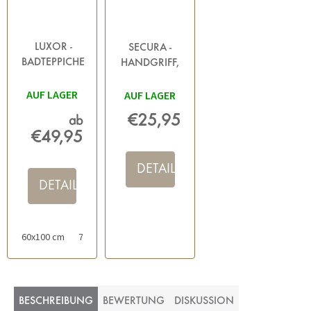
LUXOR -
SECURA -
BADTEPPICHE
HANDGRIFF,
WEISS
WEISS
AUF LAGER
AUF LAGER
€25,95
ab
€49,95
DETAIL
DETAIL
60x100 cm
70x120 cm
60x60 cm
80x150 cm
50x80 cm
BESCHREIBUNG
BEWERTUNG
DISKUSSION