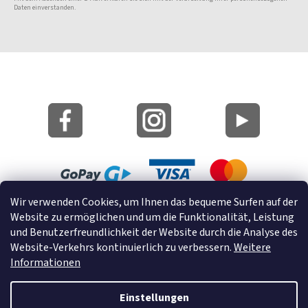
Daten einverstanden.
Wir verwenden Cookies, um Ihnen das bequeme Surfen auf der
Lageplan
Website zu ermöglichen und um die Funktionalität, Leistung
Cookies
und Benutzerfreundlichkeit der Website durch die Analyse des
Website-Verkehrs kontinuierlich zu verbessern.
Weitere
© 2022 GRUND a.s.
Informationen
Einstellungen