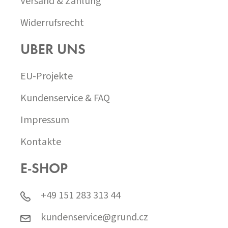
Versand & Zahlung
R
L
Widerrufsrecht
I
S
ÜBER UNS
T
E
EU-Projekte
Kundenservice & FAQ
Impressum
Kontakte
E-SHOP
+49 151 283 313 44
kundenservice@grund.cz