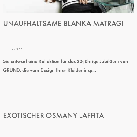
R
T
I
K
UNAUFHALTSAME BLANKA MATRAGI
E
L
11.06.2022
Sie entwarf eine Kollektion für das 20-jährige Jubiläum von
GRUND, die vom Design Ihrer Kleider insp...
EXOTISCHER OSMANY LAFFITA